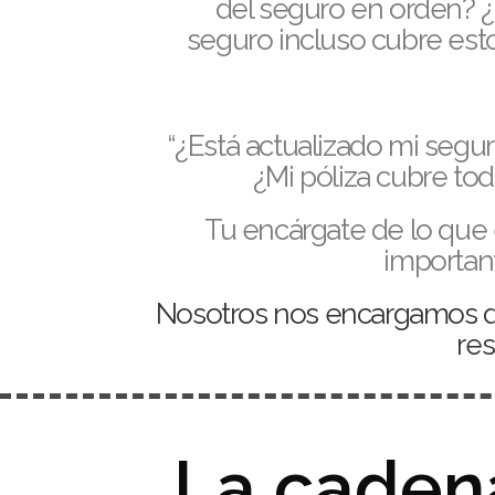
del seguro en orden? 
seguro incluso cubre est
“¿Está actualizado mi segu
¿Mi póliza cubre to
Tu encárgate de lo que
importan
Nosotros nos encargamos d
res
La cadena