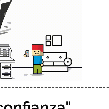
confianza"