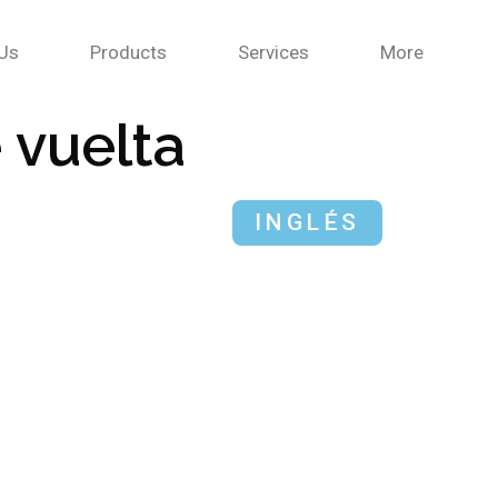
Us
Products
Services
More
 vuelta
INGLÉS