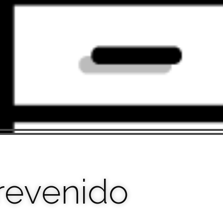
revenido