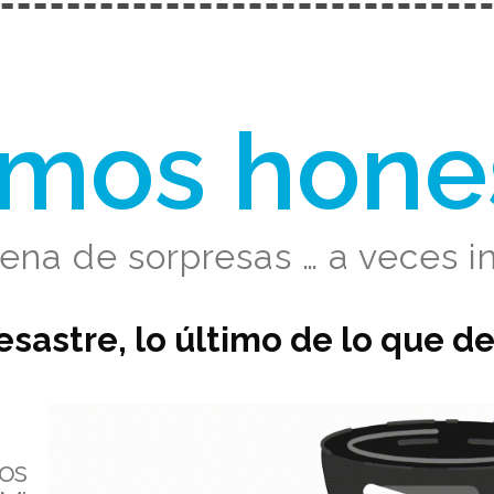
mos hone
lena de sorpresas … a veces 
sastre, lo último de lo que d
os