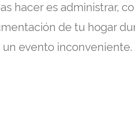
as hacer es administrar, co
umentación de tu
hogar du
un evento inconveniente.