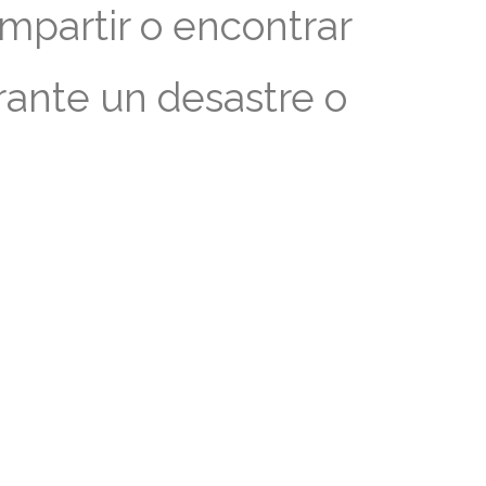
mpartir o encontrar
rante un desastre o