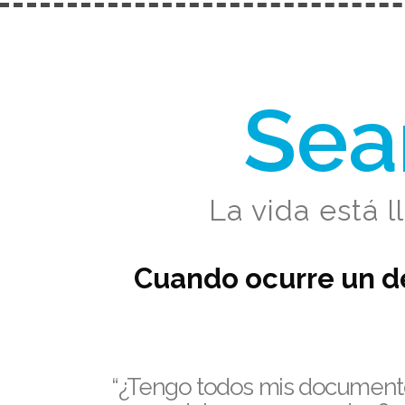
Sea
La vida está l
Cuando ocurre un de
“¿Tengo todos mis document