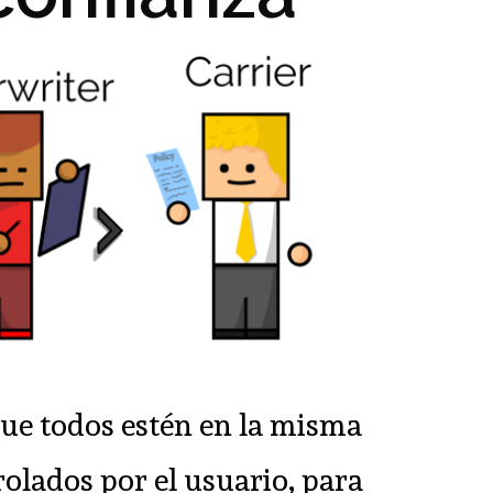
que todos estén en la misma
olados por el usuario, para