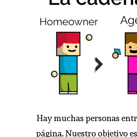
Hay muchas personas entre 
página. Nuestro objetivo e